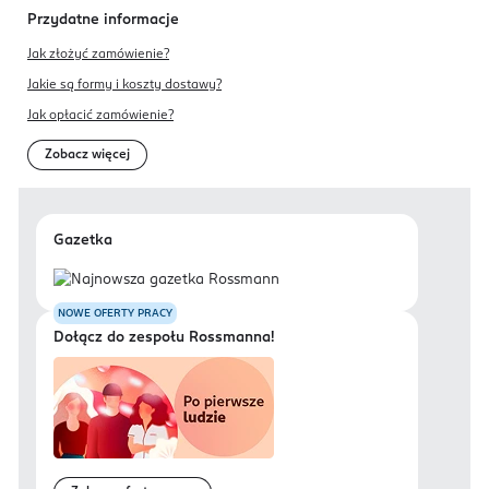
Przydatne informacje
Jak złożyć zamówienie?
Jakie są formy i koszty dostawy?
Jak opłacić zamówienie?
Zobacz więcej
Gazetka
NOWE OFERTY PRACY
Dołącz do zespołu Rossmanna!