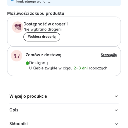
konkretnego wariantu.
Możliwości zakupu produktu
Dostępność w drogerii
Nie wybrano drogerii
Wybierz drogerię
Zamów z dostawą
Szczegóły
Dostępny
U Ciebie zwykle w ciągu
2-3 dni
roboczych
Więcej o produkcie
Opis
Składniki
Uwaga: wysyłamy losowy wariant!