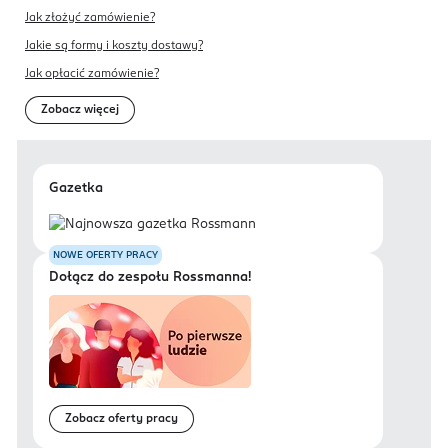
Jak złożyć zamówienie?
Jakie są formy i koszty dostawy?
Jak opłacić zamówienie?
Zobacz więcej
Gazetka
NOWE OFERTY PRACY
Dołącz do zespołu Rossmanna!
Zobacz oferty pracy