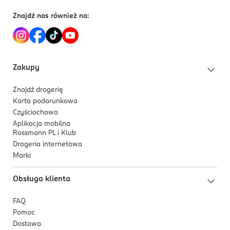
5 099514 001486
Znajdź nas również na:
Zakupy
Znajdź drogerię
Karta podarunkowa
Czyściochowo
Aplikacja mobilna
Rossmann PL i Klub
Drogeria internetowa
Marki
Obsługa klienta
FAQ
Pomoc
Dostawa