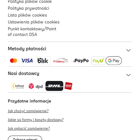
Polityka plików
cookie
Polityka prywatności
Lista plików
cookies
Ustawienia plików
cookies
Punkt kontaktowy/
Point
of contact DSA
Metody płatności
Nasi dostawcy
Przydatne informacje
Jak złożyć zamówienie?
Jakie są formy i koszty dostawy?
Jak opłacić zamówienie?