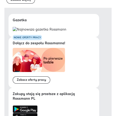
Zobacz więcej
Gazetka
NOWE OFERTY PRACY
Dołącz do zespołu Rossmanna!
Zobacz oferty pracy
Zakupy stają się prostsze z aplikacją
Rossmann PL