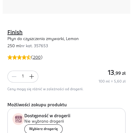
Finish
Płyn do czyszczenia zmywarki, Lemon
250 ml
nr kat.
357653
(
200
)
13
,99
zł
100 ml = 5,60 zł
Ceny mogą się różnić w zależności od drogerii.
Możliwości zakupu produktu
Dostępność w drogerii
Nie wybrano drogerii
Wybierz drogerię