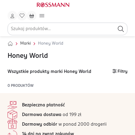
Marki
Honey World
Honey World
Wszystkie produkty marki Honey World
Filtry
0
PRODUKTÓW
stopka
Bezpieczna płatność
Darmowa dostawa
od 199 zł
Darmowy odbiór
w ponad 2000 drogerii
14 dni na zwrot zakupów