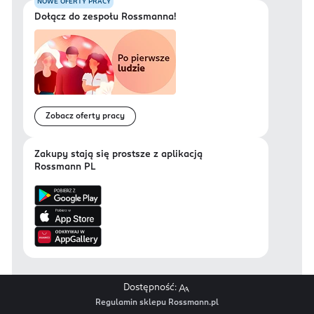
NOWE OFERTY PRACY
Dołącz do zespołu Rossmanna!
Zobacz oferty pracy
Zakupy stają się prostsze z aplikacją
Rossmann PL
Dostępność:
Regulamin sklepu Rossmann.pl