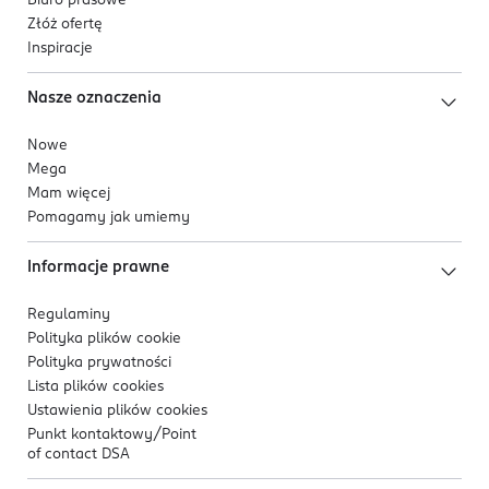
Biuro prasowe
Złóż ofertę
Inspiracje
Nasze oznaczenia
Nowe
Mega
Mam więcej
Pomagamy jak umiemy
Informacje prawne
Regulaminy
Polityka plików
cookie
Polityka prywatności
Lista plików
cookies
Ustawienia plików
cookies
Punkt kontaktowy/
Point
of contact DSA