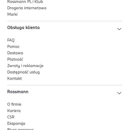
Rossmann PL i Klub
Drogeria internetowa
Marki
Obsługa klienta
FAQ
Pomoc
Dostawa
Płatność
Zwroty i reklamacje
Dostępność usług
Kontakt
Rossmann
O firmie
Kariera
CSR
Ekspansja