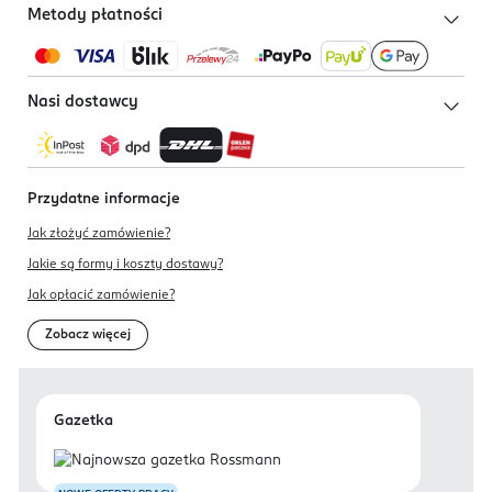
Metody płatności
Nasi dostawcy
Przydatne informacje
Jak złożyć zamówienie?
Jakie są formy i koszty dostawy?
Jak opłacić zamówienie?
Zobacz więcej
Gazetka