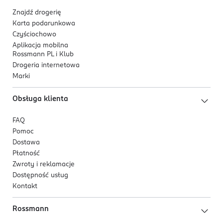
Znajdź drogerię
Karta podarunkowa
Czyściochowo
Aplikacja mobilna
Rossmann PL i Klub
Drogeria internetowa
Marki
Obsługa klienta
FAQ
Pomoc
Dostawa
Płatność
Zwroty i reklamacje
Dostępność usług
Kontakt
Rossmann