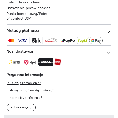
Lista plików
cookies
Ustawienia plików
cookies
Punkt kontaktowy/
Point
of contact DSA
Metody płatności
Nasi dostawcy
Przydatne informacje
Jak złożyć zamówienie?
Jakie są formy i koszty dostawy?
Jak opłacić zamówienie?
Zobacz więcej