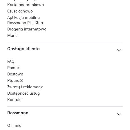
Karta podarunkowa
Czyściochowo
Aplikacja mobilna
Rossmann PL i Klub
Drogeria internetowa
Marki
Obsługa klienta
FAQ
Pomoc
Dostawa
Płatność
Zwroty i reklamacje
Dostępność usług
Kontakt
Rossmann
O firmie