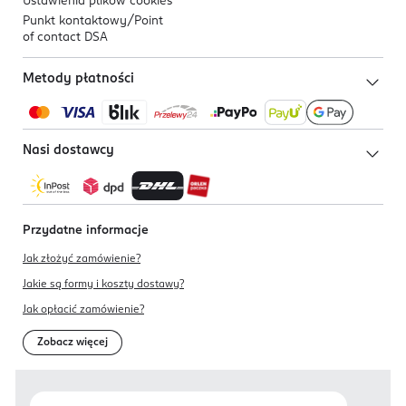
Ustawienia plików
cookies
Punkt kontaktowy/
Point
of contact DSA
Metody płatności
Nasi dostawcy
Przydatne informacje
Jak złożyć zamówienie?
Jakie są formy i koszty dostawy?
Jak opłacić zamówienie?
Zobacz więcej