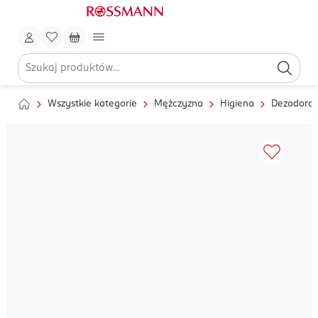
Wszystkie kategorie
Mężczyzna
Higiena
Dezodoran