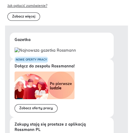
Jak opłacić zamówienie?
Zobacz więcej
Gazetka
NOWE OFERTY PRACY
Dołącz do zespołu Rossmanna!
Zobacz oferty pracy
Zakupy stają się prostsze z aplikacją
Rossmann PL