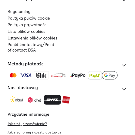
Regulaminy
Polityka plików
cookie
Polityka prywatności
Lista plików
cookies
Ustawienia plików
cookies
Punkt kontaktowy/
Point
of contact DSA
Metody płatności
Nasi dostawcy
Przydatne informacje
Jak złożyć zamówienie?
Jakie są formy i koszty dostawy?