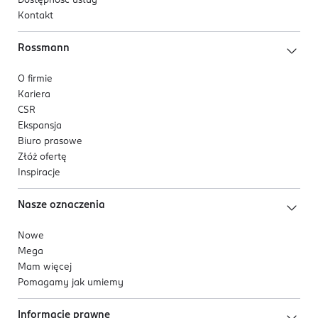
Dostępność usług
Kontakt
Rossmann
O firmie
Kariera
CSR
Ekspansja
Biuro prasowe
Złóż ofertę
Inspiracje
Nasze oznaczenia
Nowe
Mega
Mam więcej
Pomagamy jak umiemy
Informacje prawne