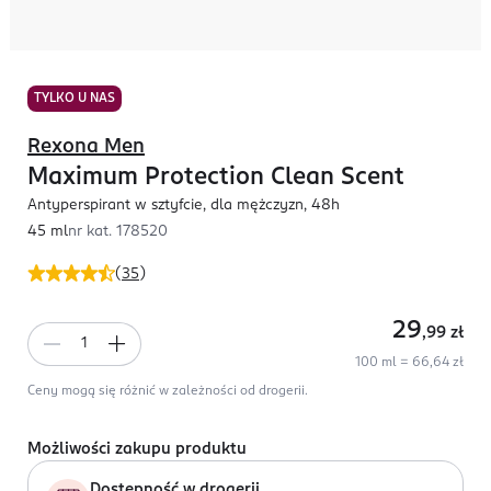
TYLKO U NAS
Rexona Men
Maximum Protection Clean Scent
Antyperspirant w sztyfcie, dla mężczyzn, 48h
45 ml
nr kat.
178520
(
35
)
29
,99
zł
100 ml = 66,64 zł
Ceny mogą się różnić w zależności od drogerii.
Możliwości zakupu produktu
Dostępność w drogerii