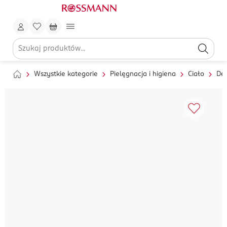
Wszystkie kategorie
Pielęgnacja i higiena
Ciało
Dez