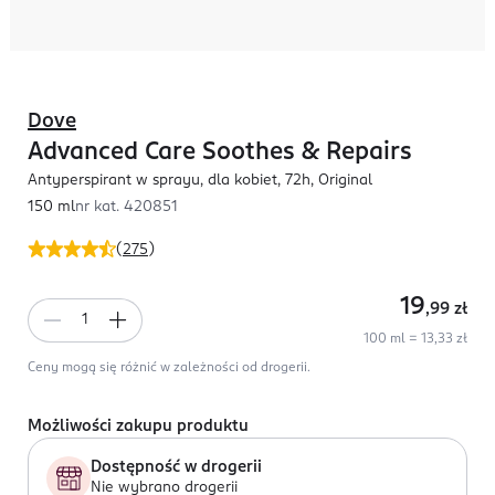
Dove
Advanced Care Soothes & Repairs
Antyperspirant w sprayu, dla kobiet, 72h, Original
150 ml
nr kat.
420851
(
275
)
19
,99
zł
100 ml = 13,33 zł
Ceny mogą się różnić w zależności od drogerii.
Możliwości zakupu produktu
Dostępność w drogerii
Nie wybrano drogerii