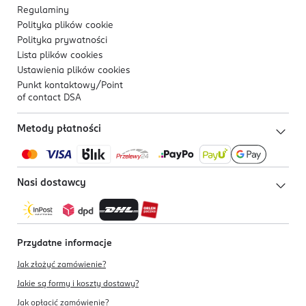
Regulaminy
Polityka plików
cookie
Polityka prywatności
Lista plików
cookies
Ustawienia plików
cookies
Punkt kontaktowy/
Point
of contact DSA
Metody płatności
Nasi dostawcy
Przydatne informacje
Jak złożyć zamówienie?
Jakie są formy i koszty dostawy?
Jak opłacić zamówienie?