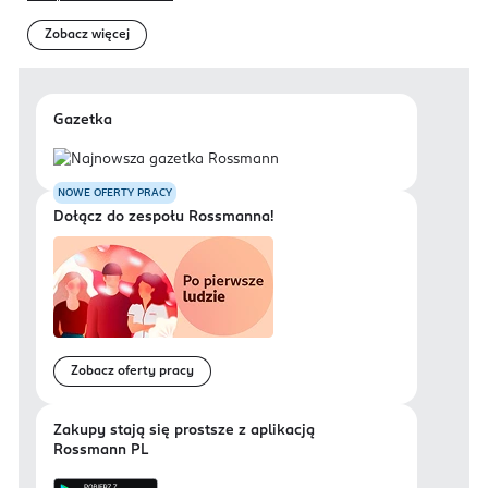
Zobacz więcej
Gazetka
NOWE OFERTY PRACY
Dołącz do zespołu Rossmanna!
Zobacz oferty pracy
Zakupy stają się prostsze z aplikacją
Rossmann PL