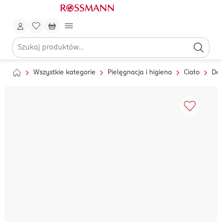
Wszystkie kategorie
Pielęgnacja i higiena
Ciało
Dez