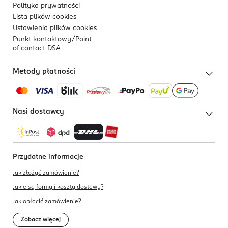
Polityka prywatności
Lista plików
cookies
Ustawienia plików
cookies
Punkt kontaktowy/
Point
of contact DSA
Metody płatności
Nasi dostawcy
Przydatne informacje
Jak złożyć zamówienie?
Jakie są formy i koszty dostawy?
Jak opłacić zamówienie?
Zobacz więcej