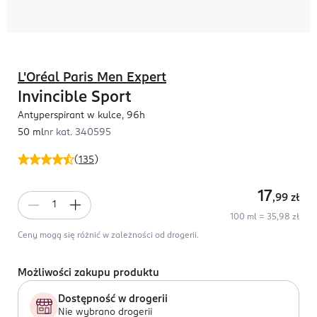
L'Oréal Paris Men Expert
Invincible Sport
Antyperspirant w kulce, 96h
50 ml
nr kat.
340595
(
135
)
17
,99
zł
100 ml = 35,98 zł
Ceny mogą się różnić w zależności od drogerii.
Możliwości zakupu produktu
Dostępność w drogerii
Nie wybrano drogerii