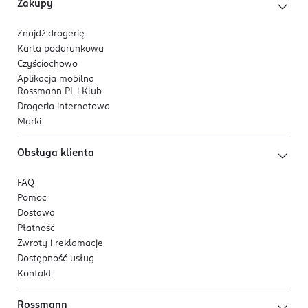
Zakupy
Znajdź drogerię
Karta podarunkowa
Czyściochowo
Aplikacja mobilna
Rossmann PL i Klub
Drogeria internetowa
Marki
Obsługa klienta
FAQ
Pomoc
Dostawa
Płatność
Zwroty i reklamacje
Dostępność usług
Kontakt
Rossmann