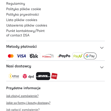
Regulaminy
Polityka plików
cookie
Polityka prywatności
Lista plików
cookies
Ustawienia plików
cookies
Punkt kontaktowy/
Point
of contact DSA
Metody płatności
Nasi dostawcy
Przydatne informacje
Jak złożyć zamówienie?
Jakie są formy i koszty dostawy?
Jak opłacić zamówienie?