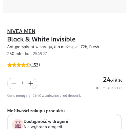
NIVEA MEN
Black & White Invisible
Antyperspirant w sprayu, dla mężczyzn, 72h, Fresh
250 ml
nr kat.
254927
(
153
)
24
,49
zł
100 ml = 9,80 zł
Ceny mogą się różnić w zależności od drogerii.
Możliwości zakupu produktu
Dostępność w drogerii
Nie wybrano drogerii