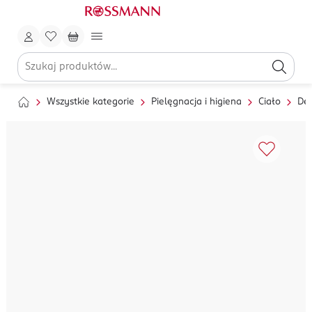
Wszystkie kategorie
Pielęgnacja i higiena
Ciało
Dez