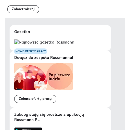
Zobacz więcej
Gazetka
NOWE OFERTY PRACY
Dołącz do zespołu Rossmanna!
Zobacz oferty pracy
Zakupy stają się prostsze z aplikacją
Rossmann PL