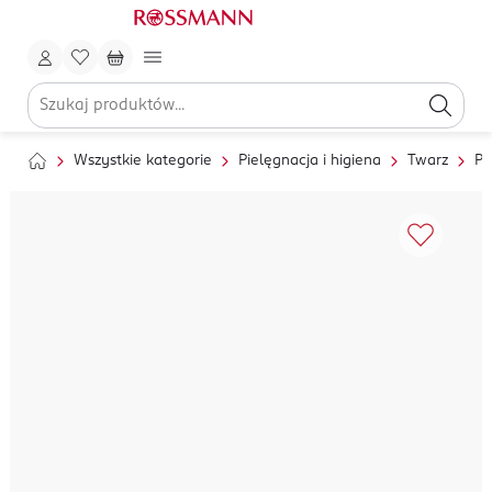
Wszystkie kategorie
Pielęgnacja i higiena
Twarz
Pi