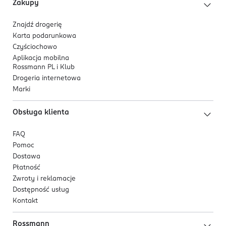
Zakupy
Znajdź drogerię
Karta podarunkowa
Czyściochowo
Aplikacja mobilna
Rossmann PL i Klub
Drogeria internetowa
Marki
Obsługa klienta
FAQ
Pomoc
Dostawa
Płatność
Zwroty i reklamacje
Dostępność usług
Kontakt
Rossmann