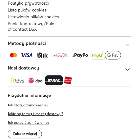
Polityka prywatności
Lista plików
cookies
Ustawienia plików
cookies
Punkt kontaktowy/
Point
of contact DSA
Metody płatności
Nasi dostawcy
Przydatne informacje
Jak złożyć zamówienie?
Jakie są formy i koszty dostawy?
Jak opłacić zamówienie?
Zobacz więcej