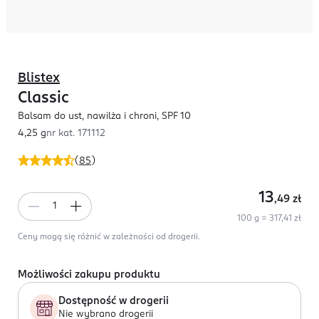
Blistex
Classic
Balsam do ust, nawilża i chroni, SPF 10
4,25 g
nr kat.
171112
(
85
)
13
,49
zł
100 g = 317,41 zł
Ceny mogą się różnić w zależności od drogerii.
Możliwości zakupu produktu
Dostępność w drogerii
Nie wybrano drogerii