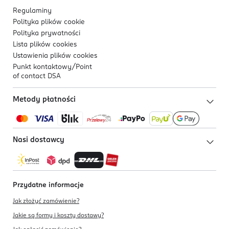
Regulaminy
Polityka plików
cookie
Polityka prywatności
Lista plików
cookies
Ustawienia plików
cookies
Punkt kontaktowy/
Point
of contact DSA
Metody płatności
Nasi dostawcy
Przydatne informacje
Jak złożyć zamówienie?
Jakie są formy i koszty dostawy?