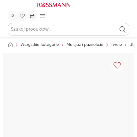
Wszystkie kategorie
Makijaż i paznokcie
Twarz
Utr