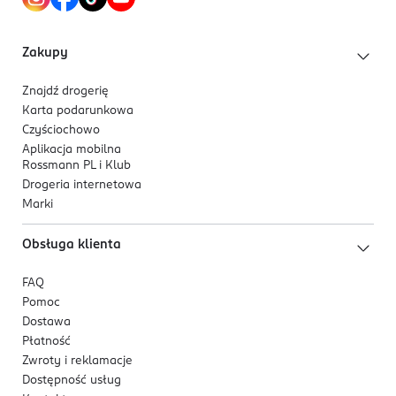
Zakupy
Znajdź drogerię
Karta podarunkowa
Czyściochowo
Aplikacja mobilna
Rossmann PL i Klub
Drogeria internetowa
Marki
Obsługa klienta
FAQ
Pomoc
Dostawa
Płatność
Zwroty i reklamacje
Dostępność usług