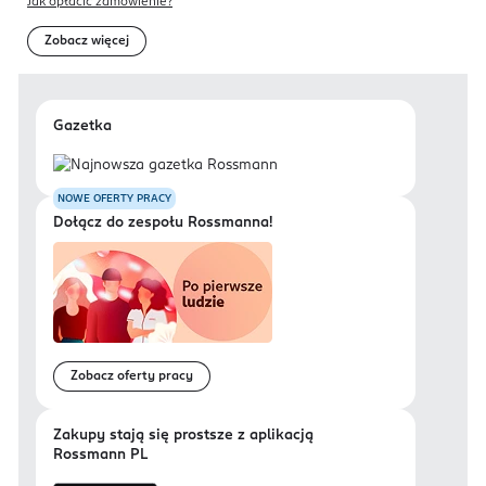
Jak opłacić zamówienie?
Zobacz więcej
Gazetka
NOWE OFERTY PRACY
Dołącz do zespołu Rossmanna!
Zobacz oferty pracy
Zakupy stają się prostsze z aplikacją
Rossmann PL