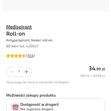
Medispirant
Roll-on
Antyperspirant, bloker roll-on
50 ml
nr kat.
420621
(
103
)
34
,99
zł
100 ml = 69,98 zł
Ceny mogą się różnić w zależności od drogerii.
Możliwości zakupu produktu
Dostępność w drogerii
Nie wybrano drogerii