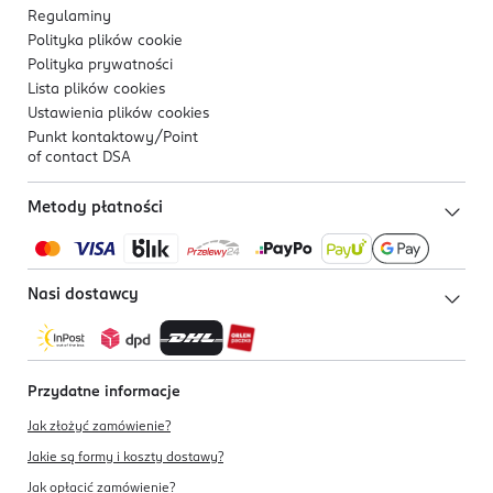
Regulaminy
Polityka plików
cookie
Polityka prywatności
Lista plików
cookies
Ustawienia plików
cookies
Punkt kontaktowy/
Point
of contact DSA
Metody płatności
Nasi dostawcy
Przydatne informacje
Jak złożyć zamówienie?
Jakie są formy i koszty dostawy?
Jak opłacić zamówienie?