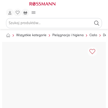
Wszystkie kategorie
Pielęgnacja i higiena
Ciało
Dez