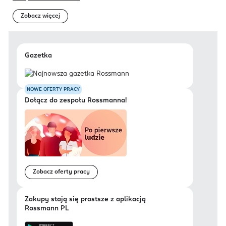
Zobacz więcej
Gazetka
NOWE OFERTY PRACY
Dołącz do zespołu Rossmanna!
Zobacz oferty pracy
Zakupy stają się prostsze z aplikacją
Rossmann PL