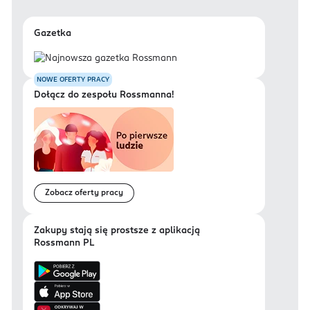
Gazetka
NOWE OFERTY PRACY
Dołącz do zespołu Rossmanna!
Zobacz oferty pracy
Zakupy stają się prostsze z aplikacją
Rossmann PL