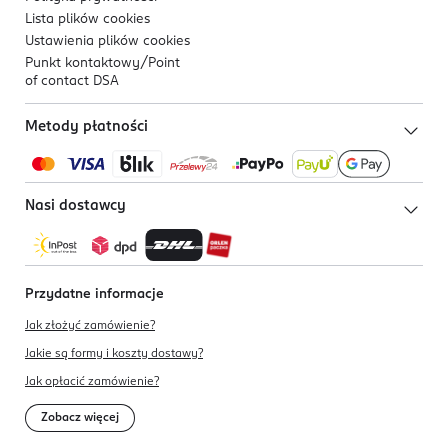
Lista plików
cookies
Ustawienia plików
cookies
Punkt kontaktowy/
Point
of contact DSA
Metody płatności
Nasi dostawcy
Przydatne informacje
Jak złożyć zamówienie?
Jakie są formy i koszty dostawy?
Jak opłacić zamówienie?
Zobacz więcej