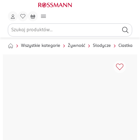
Wszystkie kategorie
Żywność
Słodycze
Ciastka