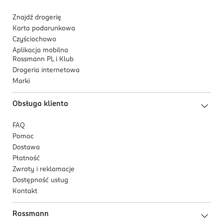
Znajdź drogerię
Karta podarunkowa
Czyściochowo
Aplikacja mobilna
Rossmann PL i Klub
Drogeria internetowa
Marki
Obsługa klienta
FAQ
Pomoc
Dostawa
Płatność
Zwroty i reklamacje
Dostępność usług
Kontakt
Rossmann