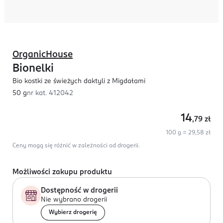
OrganicHouse
Bionelki
Bio kostki ze świeżych daktyli z Migdałami
50 g
nr kat.
412042
14
,79
zł
100 g = 29,58 zł
Ceny mogą się różnić w zależności od drogerii.
Możliwości zakupu produktu
Dostępność w drogerii
Nie wybrano drogerii
Wybierz drogerię