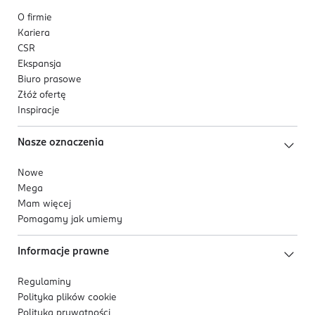
O firmie
Kariera
CSR
Ekspansja
Biuro prasowe
Złóż ofertę
Inspiracje
Nasze oznaczenia
Nowe
Mega
Mam więcej
Pomagamy jak umiemy
Informacje prawne
Regulaminy
Polityka plików
cookie
Polityka prywatności