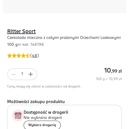
Ritter Sport
Czekolada mleczna z całymi prażonymi Orzechami Laskowymi
100 g
nr kat.
146196
(
48
)
10
,99
zł
100 g = 10,99 zł
Ceny mogą się różnić w zależności od drogerii.
Możliwości zakupu produktu
Dostępność w drogerii
Nie wybrano drogerii
Wybierz drogerię