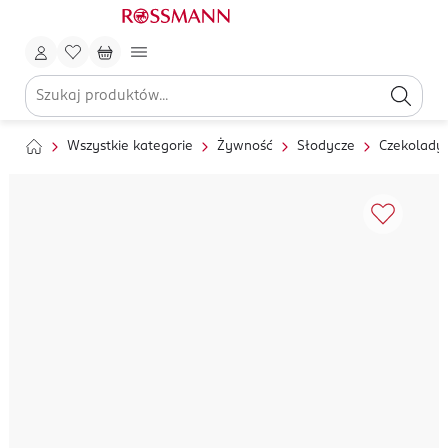
Wszystkie kategorie
Żywność
Słodycze
Czekolady 