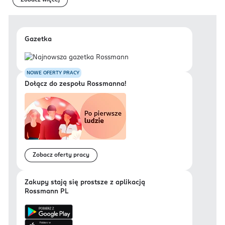
Zobacz więcej
Gazetka
NOWE OFERTY PRACY
Dołącz do zespołu Rossmanna!
Zobacz oferty pracy
Zakupy stają się prostsze z aplikacją
Rossmann PL