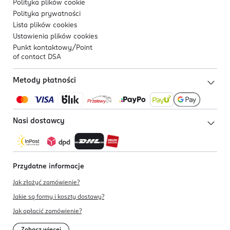
Polityka plików
cookie
Polityka prywatności
Lista plików
cookies
Ustawienia plików
cookies
Punkt kontaktowy/
Point
of contact DSA
Metody płatności
Nasi dostawcy
Przydatne informacje
Jak złożyć zamówienie?
Jakie są formy i koszty dostawy?
Jak opłacić zamówienie?