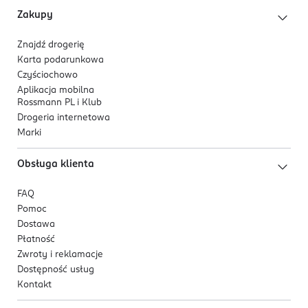
Zakupy
Znajdź drogerię
Karta podarunkowa
Czyściochowo
Aplikacja mobilna
Rossmann PL i Klub
Drogeria internetowa
Marki
Obsługa klienta
FAQ
Pomoc
Dostawa
Płatność
Zwroty i reklamacje
Dostępność usług
Kontakt