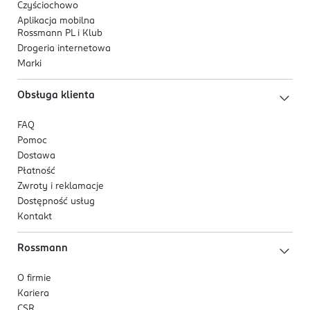
Czyściochowo
Aplikacja mobilna
Rossmann PL i Klub
Drogeria internetowa
Marki
Obsługa klienta
FAQ
Pomoc
Dostawa
Płatność
Zwroty i reklamacje
Dostępność usług
Kontakt
Rossmann
O firmie
Kariera
CSR