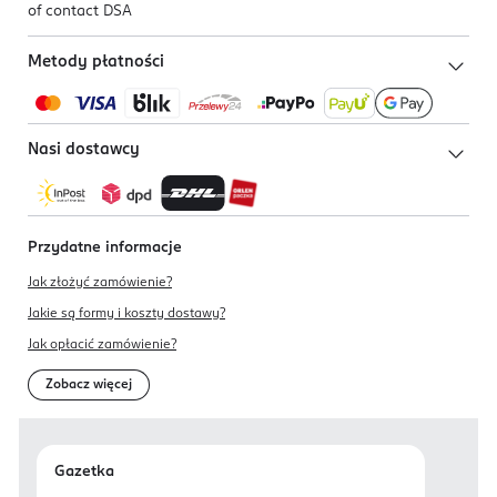
of contact DSA
Metody płatności
Nasi dostawcy
Przydatne informacje
Jak złożyć zamówienie?
Jakie są formy i koszty dostawy?
Jak opłacić zamówienie?
Zobacz więcej
Gazetka