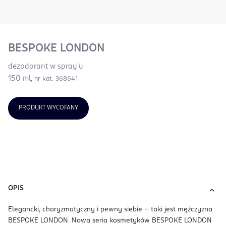
BESPOKE LONDON
dezodorant w spray'u
150 ml,
nr kat. 368641
PRODUKT WYCOFANY
OPIS
Elegancki, charyzmatyczny i pewny siebie - taki jest mężczyzna
BESPOKE LONDON. Nowa seria kosmetyków BESPOKE LONDON