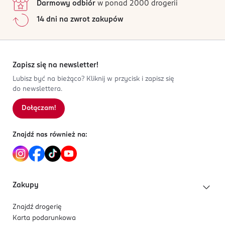
Darmowy odbiór
w ponad 2000 drogerii
14 dni na zwrot zakupów
Zapisz się na newsletter!
Lubisz być na bieżąco? Kliknij w przycisk i zapisz się
do newslettera.
Dołączam!
Znajdź nas również na:
Zakupy
Znajdź drogerię
Karta podarunkowa