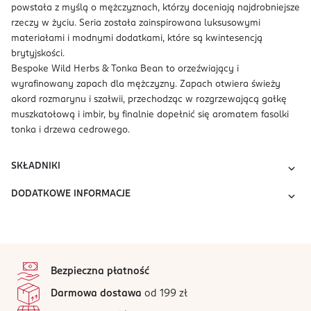
powstała z myślą o mężczyznach, którzy doceniają najdrobniejsze
rzeczy w życiu. Seria została zainspirowana luksusowymi
materiałami i modnymi dodatkami, które są kwintesencją
brytyjskości.
Bespoke Wild Herbs & Tonka Bean to orzeźwiający i
wyrafinowany zapach dla mężczyzny. Zapach otwiera świeży
akord rozmarynu i szałwii, przechodząc w rozgrzewającą gałkę
muszkatołową i imbir, by finalnie dopełnić się aromatem fasolki
tonka i drzewa cedrowego.
SKŁADNIKI
DODATKOWE INFORMACJE
stopka
Bezpieczna płatność
Darmowa dostawa
od 199 zł