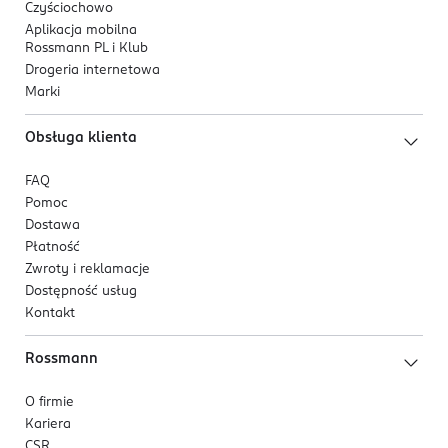
Czyściochowo
Aplikacja mobilna
Rossmann PL i Klub
Drogeria internetowa
Marki
Obsługa klienta
FAQ
Pomoc
Dostawa
Płatność
Zwroty i reklamacje
Dostępność usług
Kontakt
Rossmann
O firmie
Kariera
CSR