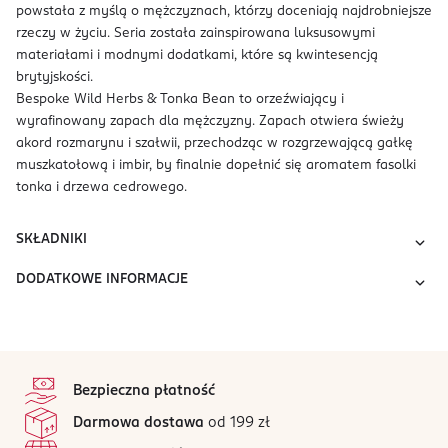
powstała z myślą o mężczyznach, którzy doceniają najdrobniejsze
rzeczy w życiu. Seria została zainspirowana luksusowymi
materiałami i modnymi dodatkami, które są kwintesencją
brytyjskości.
Bespoke Wild Herbs & Tonka Bean to orzeźwiający i
wyrafinowany zapach dla mężczyzny. Zapach otwiera świeży
akord rozmarynu i szałwii, przechodząc w rozgrzewającą gałkę
muszkatołową i imbir, by finalnie dopełnić się aromatem fasolki
tonka i drzewa cedrowego.
SKŁADNIKI
DODATKOWE INFORMACJE
stopka
Bezpieczna płatność
Darmowa dostawa
od 199 zł