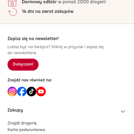
Darmowy odbiór
w ponad 2000 drogerii
14 dni na zwrot zakupów
Zapisz się na newsletter!
Lubisz być na bieżąco? Kliknij w przycisk i zapisz się
do newslettera.
Dołączam!
Znajdź nas również na:
Zakupy
Znajdź drogerię
Karta podarunkowa