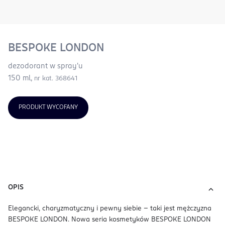
BESPOKE LONDON
dezodorant w spray'u
150 ml,
nr kat. 368641
PRODUKT WYCOFANY
OPIS
Elegancki, charyzmatyczny i pewny siebie - taki jest mężczyzna
BESPOKE LONDON. Nowa seria kosmetyków BESPOKE LONDON