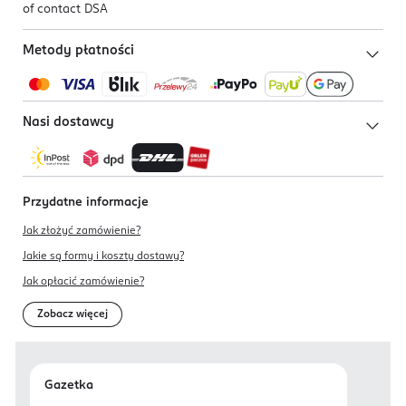
of contact DSA
Metody płatności
Nasi dostawcy
Przydatne informacje
Jak złożyć zamówienie?
Jakie są formy i koszty dostawy?
Jak opłacić zamówienie?
Zobacz więcej
Gazetka