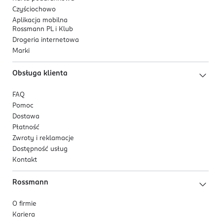
Czyściochowo
Aplikacja mobilna
Rossmann PL i Klub
Drogeria internetowa
Marki
Obsługa klienta
FAQ
Pomoc
Dostawa
Płatność
Zwroty i reklamacje
Dostępność usług
Kontakt
Rossmann
O firmie
Kariera