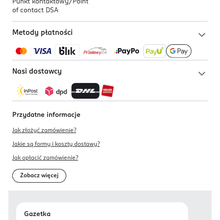
Punkt kontaktowy/
Point
of contact DSA
Metody płatności
Nasi dostawcy
Przydatne informacje
Jak złożyć zamówienie?
Jakie są formy i koszty dostawy?
Jak opłacić zamówienie?
Zobacz więcej
Gazetka