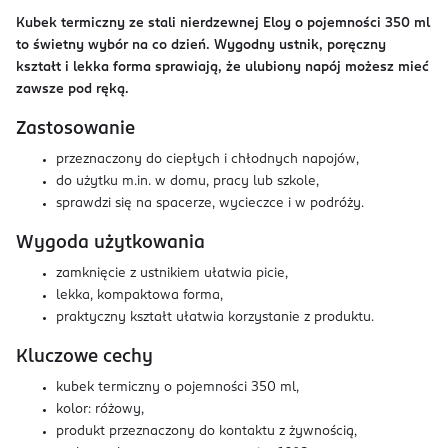
Kubek termiczny ze stali nierdzewnej Eloy o pojemności 350 ml
to świetny wybór na co dzień. Wygodny ustnik, poręczny
kształt i lekka forma sprawiają, że ulubiony napój możesz mieć
zawsze pod ręką.
Zastosowanie
przeznaczony do ciepłych i chłodnych napojów,
do użytku m.in. w domu, pracy lub szkole,
sprawdzi się na spacerze, wycieczce i w podróży.
Wygoda użytkowania
zamknięcie z ustnikiem ułatwia picie,
lekka, kompaktowa forma,
praktyczny kształt ułatwia korzystanie z produktu.
Kluczowe cechy
kubek termiczny o pojemności 350 ml,
kolor: różowy,
produkt przeznaczony do kontaktu z żywnością,