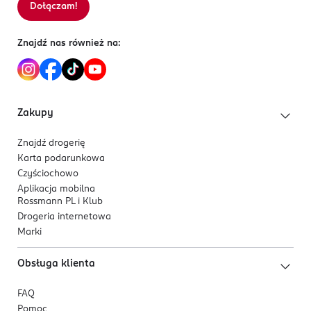
Dołączam!
Znajdź nas również na:
Zakupy
Znajdź drogerię
Karta podarunkowa
Czyściochowo
Aplikacja mobilna
Rossmann PL i Klub
Drogeria internetowa
Marki
Obsługa klienta
FAQ
Pomoc