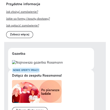
Przydatne informacje
Jak złożyć zamówienie?
Jakie są formy i koszty dostawy?
Jak opłacić zamówienie?
Zobacz więcej
Gazetka
NOWE OFERTY PRACY
Dołącz do zespołu Rossmanna!