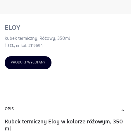
ELOY
kubek termiczny, Różowy, 350ml
1 szt.,
nr kat. 2119694
PRODUKT WYCOFANY
OPIS
Kubek termiczny Eloy w kolorze różowym, 350
ml