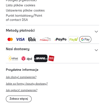
Polityka prywatności
Lista plików
cookies
Ustawienia plików
cookies
Punkt kontaktowy/
Point
of contact DSA
Metody płatności
Nasi dostawcy
Przydatne informacje
Jak złożyć zamówienie?
Jakie są formy i koszty dostawy?
Jak opłacić zamówienie?
Zobacz więcej