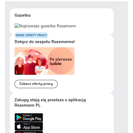
Gazetka
NOWE OFERTY PRACY
Dołącz do zespołu Rossmanna!
Zobacz oferty pracy
Zakupy stają się prostsze z aplikacją
Rossmann PL