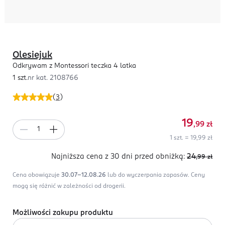
Olesiejuk
Odkrywam z Montessori teczka 4 latka
1 szt.
nr kat.
2108766
(
3
)
19
,99
zł
1 szt. = 19,99 zł
Najniższa cena z 30 dni
przed obniżką:
24
,99
zł
Cena obowiązuje
30.07-12.08.26
lub do wyczerpania zapasów.
Ceny
mogą się różnić w zależności od drogerii.
Możliwości zakupu produktu