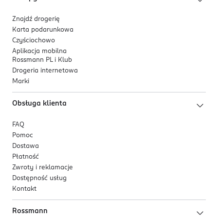
Znajdź drogerię
Karta podarunkowa
Czyściochowo
Aplikacja mobilna
Rossmann PL i Klub
Drogeria internetowa
Marki
Obsługa klienta
FAQ
Pomoc
Dostawa
Płatność
Zwroty i reklamacje
Dostępność usług
Kontakt
Rossmann