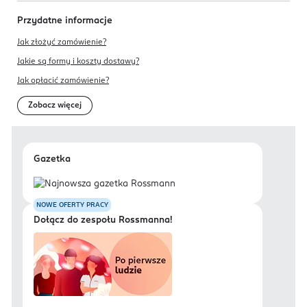
Przydatne informacje
Jak złożyć zamówienie?
Jakie są formy i koszty dostawy?
Jak opłacić zamówienie?
Zobacz więcej
Gazetka
NOWE OFERTY PRACY
Dołącz do zespołu Rossmanna!