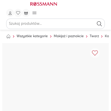
Wszystkie kategorie
Makijaż i paznokcie
Twarz
Kor