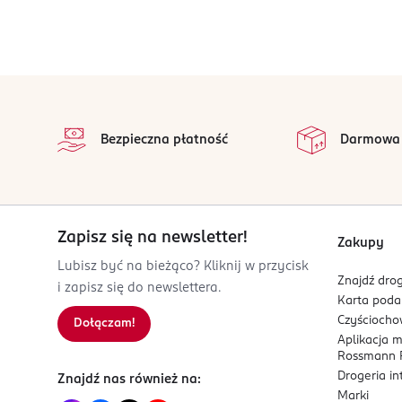
stopka
Bezpieczna płatność
Darmowa
Zapisz się na newsletter!
Zakupy
Lubisz być na bieżąco? Kliknij w przycisk
Znajdź drog
i zapisz się do newslettera.
Karta pod
Czyścioch
Dołączam!
Aplikacja 
Rossmann P
Drogeria i
Znajdź nas również na:
Marki