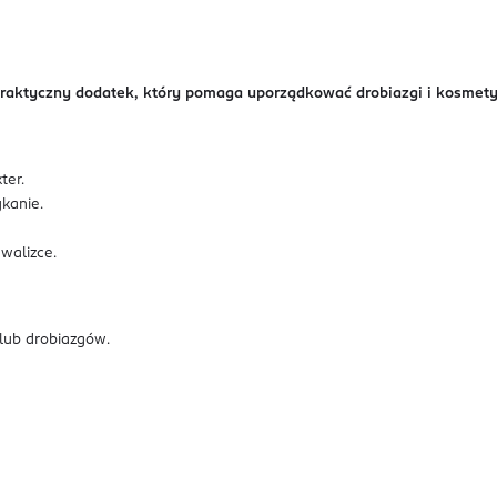
raktyczny dodatek, który pomaga uporządkować drobiazgi i kosmetyk
ter.
kanie.
walizce.
lub drobiazgów.