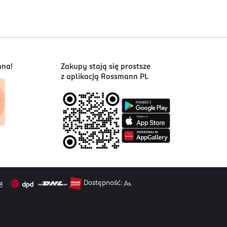
nna!
Zakupy stają się prostsze
z aplikacją Rossmann PL
Dostępność: