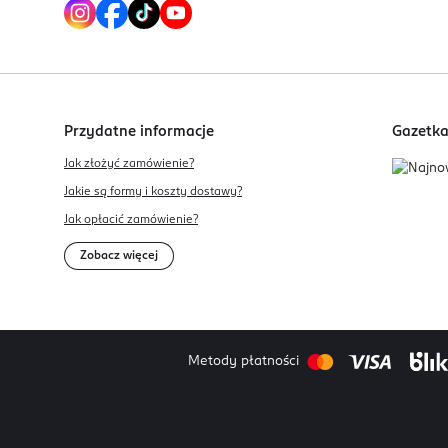
Przydatne informacje
Gazetk
Jak złożyć zamówienie?
Jakie są formy i koszty dostawy?
Jak opłacić zamówienie?
Zobacz więcej
Metody płatności