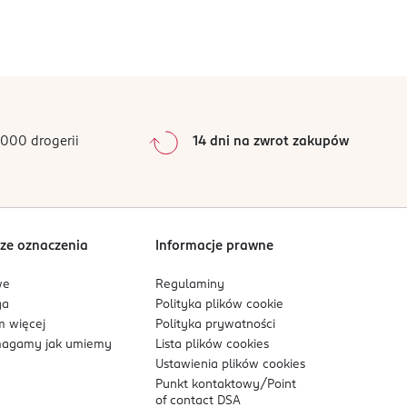
000 drogerii
14 dni na zwrot zakupów
ze oznaczenia
Informacje prawne
we
Regulaminy
ga
Polityka plików
cookie
 więcej
Polityka prywatności
agamy jak umiemy
Lista plików
cookies
Ustawienia plików
cookies
Punkt kontaktowy/
Point
of contact DSA