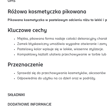
OPIS
Różowa kosmetyczka pikowana
Pikowana kosmetyczka w pastelowym odcieniu różu to lekki i p
Kluczowe cechy
Miękka, pikowana forma nadaje całości dekoracyjny charak
Zamek błyskawiczny umożliwia wygodne otwieranie i zamy
Pastelowy kolor wpisuje się w lekkie, wiosenne stylizacje.
Kompaktowy kształt ułatwia przechowywanie w torbie lub 
Przeznaczenie
Sprawdzi się do przechowywania kosmetyków, akcesoriów 
Odpowiednia do użytku na co dzień oraz w podróży.
SKŁADNIKI
DODATKOWE INFORMACJE