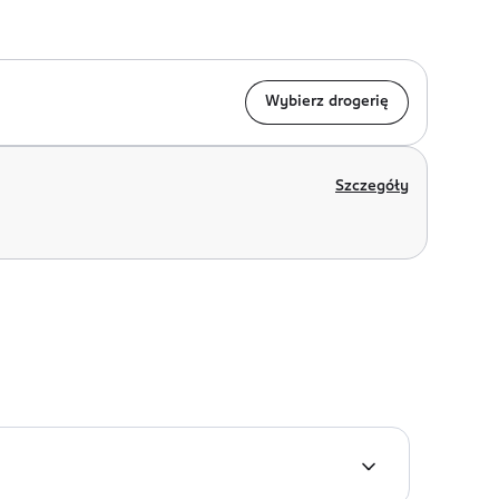
Wybierz drogerię
Szczegóły