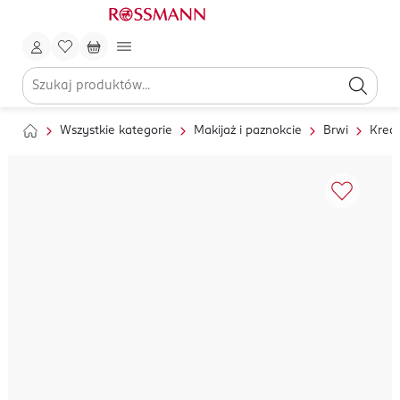
Wszystkie kategorie
Makijaż i paznokcie
Brwi
Kredk