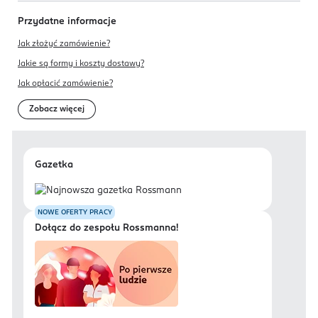
Przydatne informacje
Jak złożyć zamówienie?
Jakie są formy i koszty dostawy?
Jak opłacić zamówienie?
Zobacz więcej
Gazetka
NOWE OFERTY PRACY
Dołącz do zespołu Rossmanna!