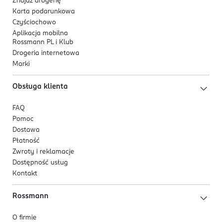
Znajdź drogerię
Karta podarunkowa
Czyściochowo
Aplikacja mobilna
Rossmann PL i Klub
Drogeria internetowa
Marki
Obsługa klienta
FAQ
Pomoc
Dostawa
Płatność
Zwroty i reklamacje
Dostępność usług
Kontakt
Rossmann
O firmie