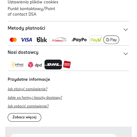
Ustawienia plików
cookies
Punkt kontaktowy/
Point
of contact DSA
Metody płatności
Nasi dostawcy
Przydatne informacje
Jak złożyć zamówienie?
Jakie są formy i koszty dostawy?
Jak opłacić zamówienie?
Zobacz więcej