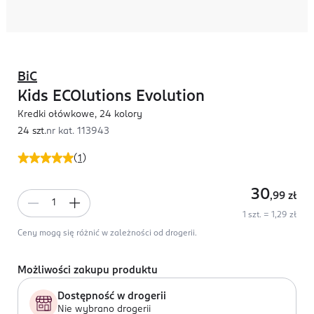
BiC
Kids ECOlutions Evolution
Kredki ołówkowe, 24 kolory
24 szt.
nr kat.
113943
(
1
)
30
,99
zł
1 szt. = 1,29 zł
Ceny mogą się różnić w zależności od drogerii.
Możliwości zakupu produktu
Dostępność w drogerii
Nie wybrano drogerii