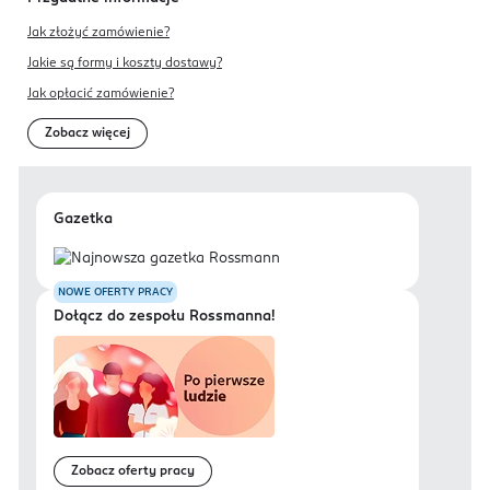
Jak złożyć zamówienie?
Jakie są formy i koszty dostawy?
Jak opłacić zamówienie?
Zobacz więcej
Gazetka
NOWE OFERTY PRACY
Dołącz do zespołu Rossmanna!
Zobacz oferty pracy