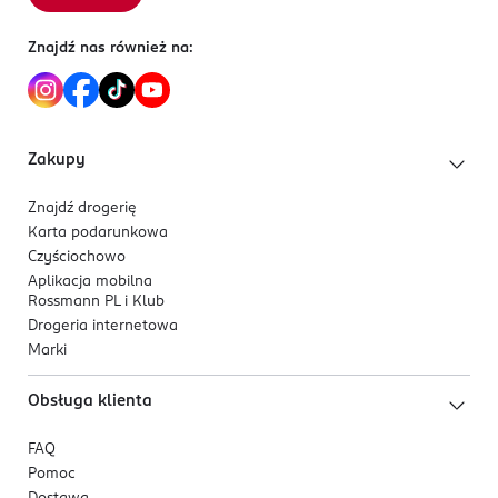
Znajdź nas również na:
Zakupy
Znajdź drogerię
Karta podarunkowa
Czyściochowo
Aplikacja mobilna
Rossmann PL i Klub
Drogeria internetowa
Marki
Obsługa klienta
FAQ
Pomoc