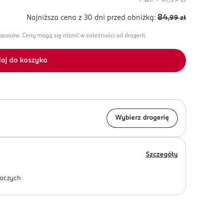
84
Najniższa cena z 30 dni
przed obniżką:
,99
zł
zapasów.
Ceny mogą się różnić w zależności od drogerii.
aj do koszyka
Wybierz drogerię
Szczegóły
oczych