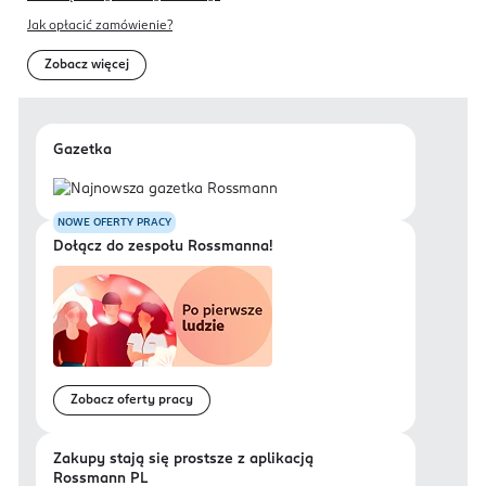
Jak opłacić zamówienie?
Zobacz więcej
Gazetka
NOWE OFERTY PRACY
Dołącz do zespołu Rossmanna!
Zobacz oferty pracy
Zakupy stają się prostsze z aplikacją
Rossmann PL