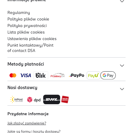
Informacje prawne
Regulaminy
Polityka plików
cookie
Polityka prywatności
Lista plików
cookies
Ustawienia plików
cookies
Punkt kontaktowy/
Point
of contact DSA
Metody płatności
Nasi dostawcy
Przydatne informacje
Jak złożyć zamówienie?
Jakie są formy i koszty dostawy?