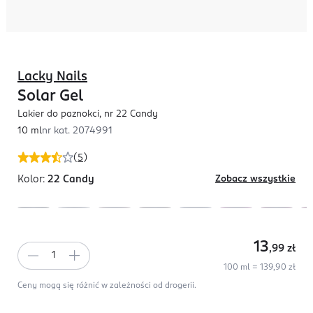
Lacky Nails
Solar Gel
Lakier do paznokci, nr 22 Candy
10 ml
nr kat.
2074991
(
5
)
Kolor:
22 Candy
Zobacz wszystkie
13
,99
zł
100 ml = 139,90 zł
Ceny mogą się różnić w zależności od drogerii.