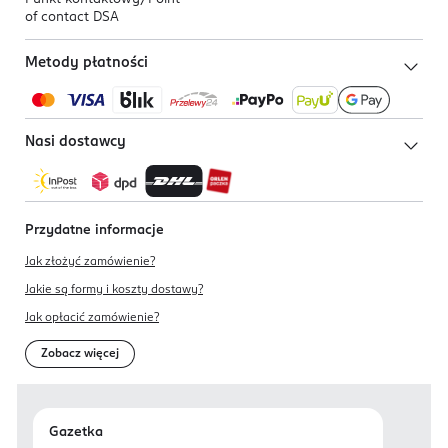
of contact DSA
Metody płatności
Nasi dostawcy
Przydatne informacje
Jak złożyć zamówienie?
Jakie są formy i koszty dostawy?
Jak opłacić zamówienie?
Zobacz więcej
Gazetka