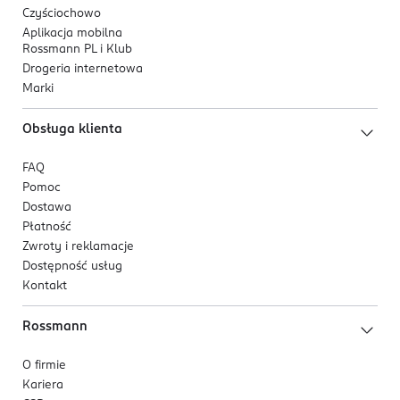
Czyściochowo
Aplikacja mobilna
Rossmann PL i Klub
Drogeria internetowa
Marki
Obsługa klienta
FAQ
Pomoc
Dostawa
Płatność
Zwroty i reklamacje
Dostępność usług
Kontakt
Rossmann
O firmie
Kariera