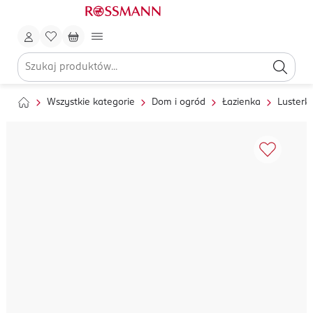
Wszystkie kategorie
Dom i ogród
Łazienka
Lusterk