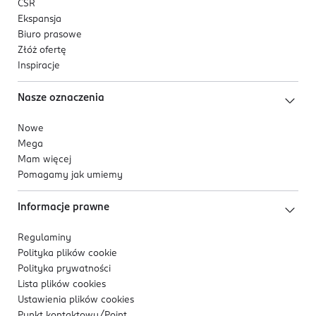
CSR
Ekspansja
Biuro prasowe
Złóż ofertę
Inspiracje
Nasze oznaczenia
Nowe
Mega
Mam więcej
Pomagamy jak umiemy
Informacje prawne
Regulaminy
Polityka plików
cookie
Polityka prywatności
Lista plików
cookies
Ustawienia plików
cookies
Punkt kontaktowy/
Point