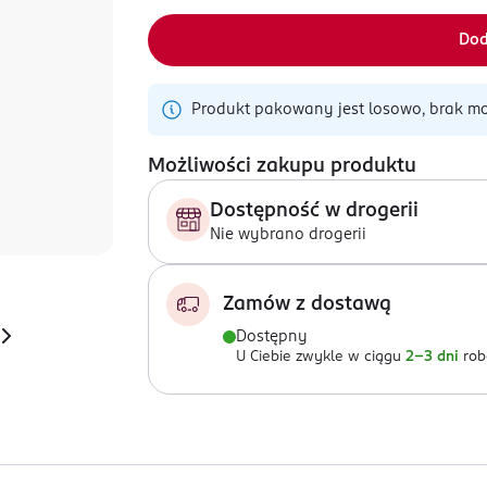
Dod
Produkt pakowany jest losowo, brak mo
Możliwości zakupu produktu
Dostępność w drogerii
Nie wybrano drogerii
Zamów z dostawą
Dostępny
U Ciebie zwykle w ciągu
2-3 dni
rob