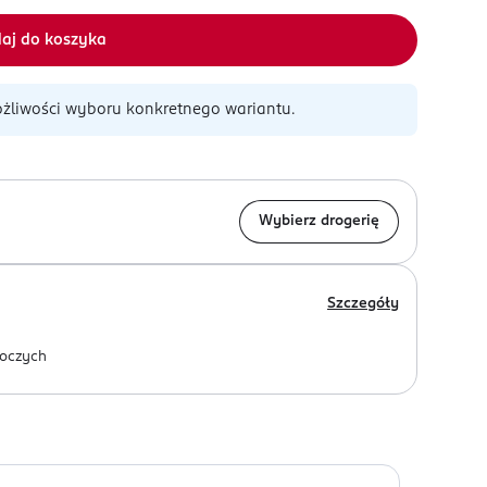
aj do koszyka
żliwości wyboru konkretnego wariantu.
Wybierz drogerię
Szczegóły
oczych