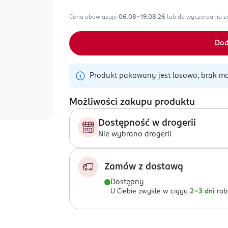
Cena obowiązuje
06.08-19.08.26
lub do wyczerpania 
Dod
Produkt pakowany jest losowo, brak mo
Możliwości zakupu produktu
Dostępność w drogerii
Nie wybrano drogerii
Zamów z dostawą
Dostępny
U Ciebie zwykle w ciągu
2-3 dni
rob