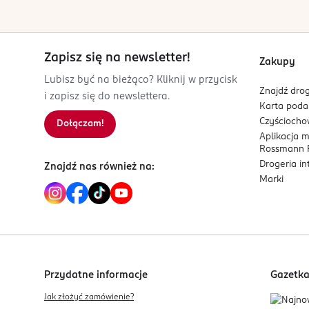
Kod EAN
5 908450 723782
Zapisz się na newsletter!
Zakupy
Lubisz być na bieżąco? Kliknij w przycisk
Znajdź drog
i zapisz się do newslettera.
Karta pod
Czyścioch
Dołączam!
Aplikacja 
Rossmann P
Drogeria i
Znajdź nas również na:
Marki
Przydatne informacje
Gazetk
Jak złożyć zamówienie?