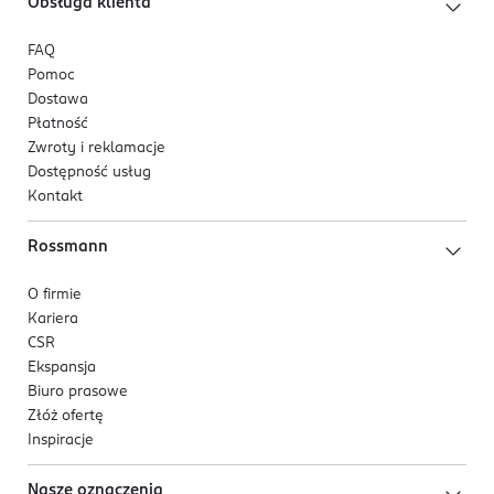
Obsługa klienta
FAQ
Pomoc
Dostawa
Płatność
Zwroty i reklamacje
Dostępność usług
Kontakt
Rossmann
O firmie
Kariera
CSR
Ekspansja
Biuro prasowe
Złóż ofertę
Inspiracje
Nasze oznaczenia