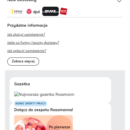
Nasi dostawcy
Przydatne informacje
Jak złożyć zamówienie?
Jakie są formy i koszty dostawy?
Jak opłacić zamówienie?
Zobacz więcej
Gazetka
NOWE OFERTY PRACY
Dołącz do zespołu Rossmanna!