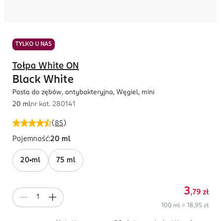
TYLKO U NAS
Tołpa White ON
Black White
Pasta do zębów, antybakteryjna, Węgiel, mini
20 ml
nr kat.
280141
(
85
)
Pojemność
:
20 ml
20 ml
75 ml
3
,79
zł
100 ml = 18,95 zł