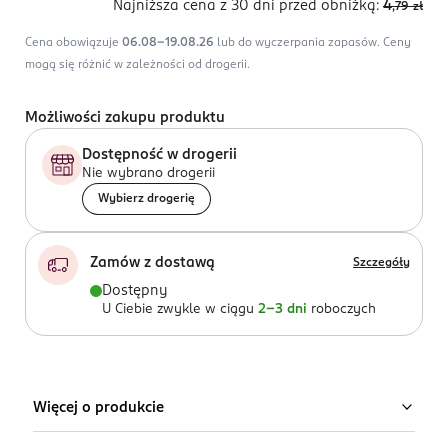
Najniższa cena z 30 dni
przed obniżką:
4
,79
zł
Cena obowiązuje
06.08-19.08.26
lub do wyczerpania zapasów.
Ceny
mogą się różnić w zależności od drogerii.
Możliwości zakupu produktu
Dostępność w drogerii
Nie wybrano drogerii
Wybierz drogerię
Zamów z dostawą
Szczegóły
Dostępny
U Ciebie zwykle w ciągu
2-3 dni
roboczych
Więcej o produkcie