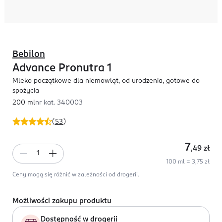
Bebilon
Advance Pronutra 1
Mleko początkowe dla niemowląt, od urodzenia, gotowe do
spożycia
200 ml
nr kat.
340003
(
53
)
7
,49
zł
100 ml = 3,75 zł
Ceny mogą się różnić w zależności od drogerii.
Możliwości zakupu produktu
Dostępność w drogerii