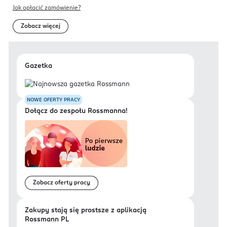
Jak opłacić zamówienie?
Zobacz więcej
Gazetka
NOWE OFERTY PRACY
Dołącz do zespołu Rossmanna!
Zobacz oferty pracy
Zakupy stają się prostsze z aplikacją
Rossmann PL