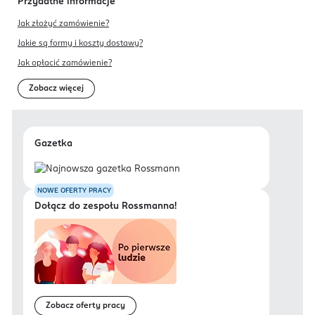
Przydatne informacje
Jak złożyć zamówienie?
Jakie są formy i koszty dostawy?
Jak opłacić zamówienie?
Zobacz więcej
Gazetka
NOWE OFERTY PRACY
Dołącz do zespołu Rossmanna!
Zobacz oferty pracy