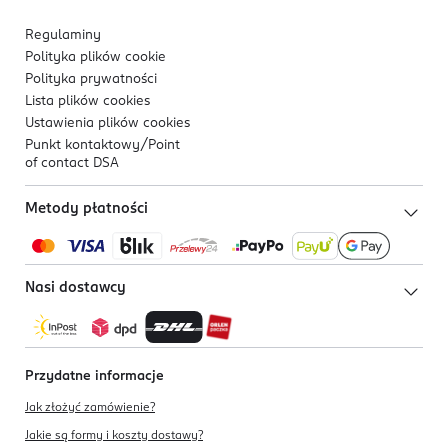
Regulaminy
Polityka plików
cookie
Polityka prywatności
Lista plików
cookies
Ustawienia plików
cookies
Punkt kontaktowy/
Point
of contact DSA
Metody płatności
Nasi dostawcy
Przydatne informacje
Jak złożyć zamówienie?
Jakie są formy i koszty dostawy?