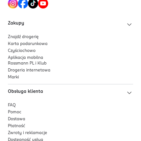
Zakupy
Znajdź drogerię
Karta podarunkowa
Czyściochowo
Aplikacja mobilna
Rossmann PL i Klub
Drogeria internetowa
Marki
Obsługa klienta
FAQ
Pomoc
Dostawa
Płatność
Zwroty i reklamacje
Dostępność usług