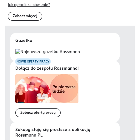
Jak opłacić zamówienie?
Zobacz więcej
Gazetka
NOWE OFERTY PRACY
Dołącz do zespołu Rossmanna!
Zobacz oferty pracy
Zakupy stają się prostsze z aplikacją
Rossmann PL