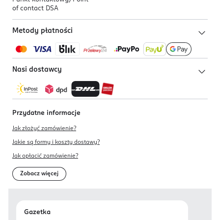
of contact DSA
Metody płatności
Nasi dostawcy
Przydatne informacje
Jak złożyć zamówienie?
Jakie są formy i koszty dostawy?
Jak opłacić zamówienie?
Zobacz więcej
Gazetka