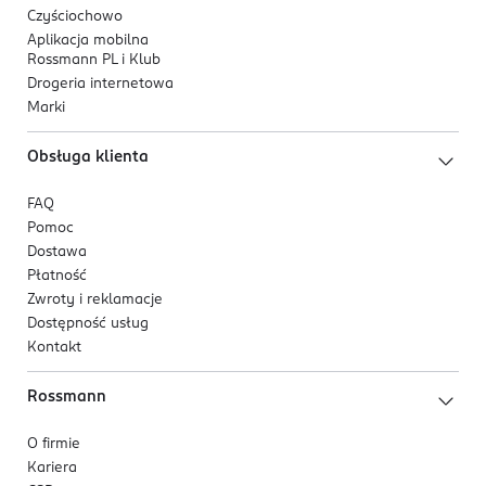
Czyściochowo
Aplikacja mobilna
Rossmann PL i Klub
Drogeria internetowa
Marki
Obsługa klienta
FAQ
Pomoc
Dostawa
Płatność
Zwroty i reklamacje
Dostępność usług
Kontakt
Rossmann
O firmie
Kariera