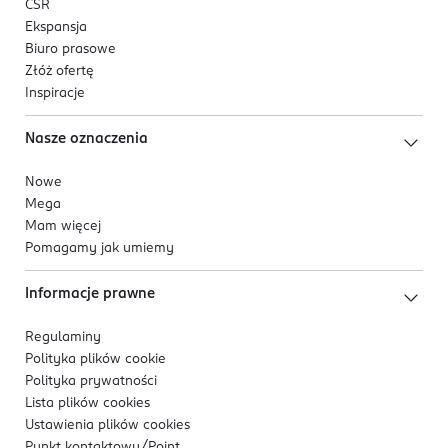
CSR
Ekspansja
Biuro prasowe
Złóż ofertę
Inspiracje
Nasze oznaczenia
Nowe
Mega
Mam więcej
Pomagamy jak umiemy
Informacje prawne
Regulaminy
Polityka plików
cookie
Polityka prywatności
Lista plików
cookies
Ustawienia plików
cookies
Punkt kontaktowy/
Point