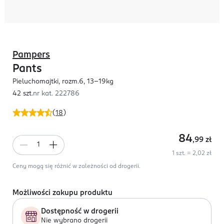
Pampers
Pants
Pieluchomajtki, rozm.6, 13-19kg
42 szt.
nr kat.
222786
(
18
)
84
,99
zł
1 szt. = 2,02 zł
Ceny mogą się różnić w zależności od drogerii.
Możliwości zakupu produktu
Dostępność w drogerii
Nie wybrano drogerii