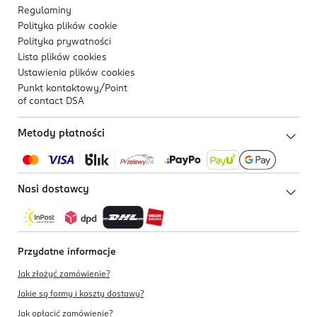
Regulaminy
Polityka plików
cookie
Polityka prywatności
Lista plików
cookies
Ustawienia plików
cookies
Punkt kontaktowy/
Point
of contact DSA
Metody płatności
Nasi dostawcy
Przydatne informacje
Jak złożyć zamówienie?
Jakie są formy i koszty dostawy?
Jak opłacić zamówienie?