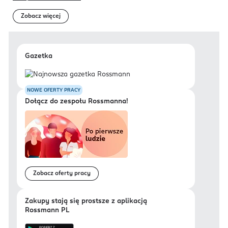
Zobacz więcej
Gazetka
NOWE OFERTY PRACY
Dołącz do zespołu Rossmanna!
Zobacz oferty pracy
Zakupy stają się prostsze z aplikacją
Rossmann PL