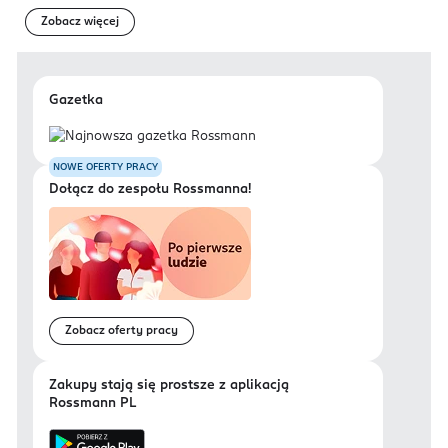
Zobacz więcej
Gazetka
NOWE OFERTY PRACY
Dołącz do zespołu Rossmanna!
Zobacz oferty pracy
Zakupy stają się prostsze z aplikacją
Rossmann PL