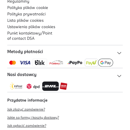
Regulaminy
Polityka plików
cookie
Polityka prywatności
Lista plików
cookies
Ustawienia plików
cookies
Punkt kontaktowy/
Point
of contact DSA
Metody płatności
Nasi dostawcy
Przydatne informacje
Jak złożyć zamówienie?
Jakie są formy i koszty dostawy?
Jak opłacić zamówienie?