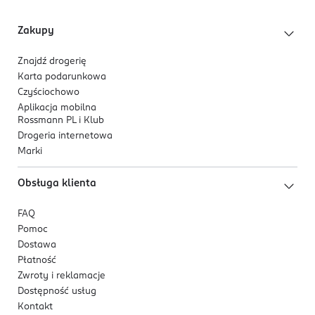
Zakupy
Znajdź drogerię
Karta podarunkowa
Czyściochowo
Aplikacja mobilna
Rossmann PL i Klub
Drogeria internetowa
Marki
Obsługa klienta
FAQ
Pomoc
Dostawa
Płatność
Zwroty i reklamacje
Dostępność usług
Kontakt