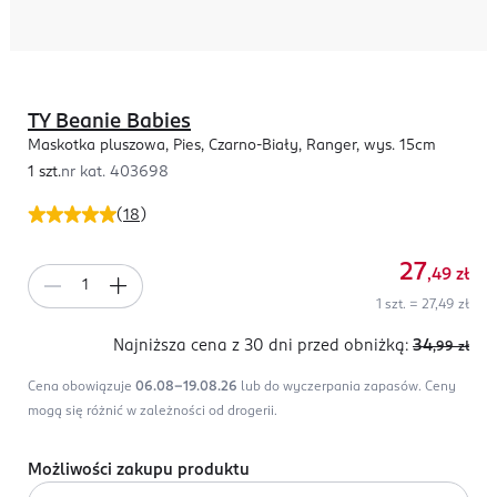
TY Beanie Babies
Maskotka pluszowa, Pies, Czarno-Biały, Ranger, wys. 15cm
1 szt.
nr kat.
403698
(
18
)
27
,49
zł
1 szt. = 27,49 zł
Najniższa cena z 30 dni
przed obniżką:
34
,99
zł
Cena obowiązuje
06.08-19.08.26
lub do wyczerpania zapasów.
Ceny
mogą się różnić w zależności od drogerii.
Możliwości zakupu produktu