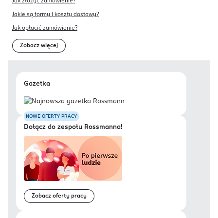
Jak złożyć zamówienie?
Jakie są formy i koszty dostawy?
Jak opłacić zamówienie?
Zobacz więcej
Gazetka
NOWE OFERTY PRACY
Dołącz do zespołu Rossmanna!
Zobacz oferty pracy