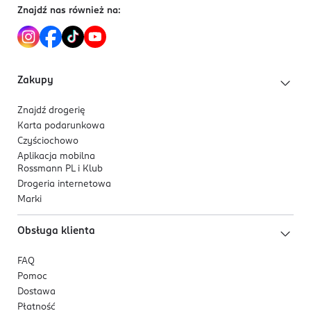
Znajdź nas również na:
Zakupy
Znajdź drogerię
Karta podarunkowa
Czyściochowo
Aplikacja mobilna
Rossmann PL i Klub
Drogeria internetowa
Marki
Obsługa klienta
FAQ
Pomoc
Dostawa
Płatność