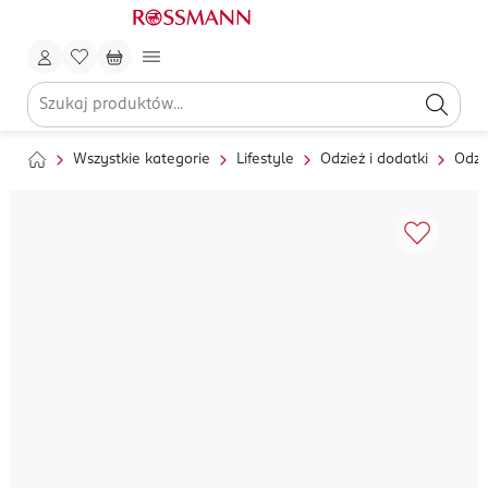
Wszystkie kategorie
Lifestyle
Odzież i dodatki
Odzi