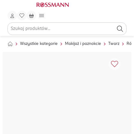
Wszystkie kategorie
Makijaż i paznokcie
Twarz
Róż