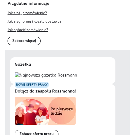
Przydatne informacje
Jak złożyć zamówienie?
Jakie są formy i koszty dostawy?
Jak opłacić zamówienie?
Zobacz więcej
Gazetka
NOWE OFERTY PRACY
Dołącz do zespołu Rossmanna!
Zobacz oferty pracy