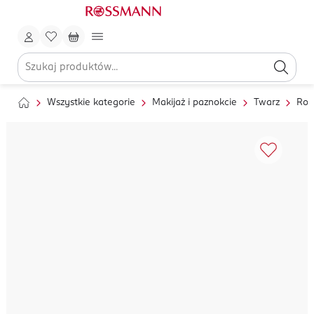
Wszystkie kategorie
Makijaż i paznokcie
Twarz
Roz