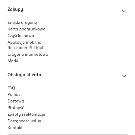
Zakupy
Znajdź drogerię
Karta podarunkowa
Czyściochowo
Aplikacja mobilna
Rossmann PL i Klub
Drogeria internetowa
Marki
Obsługa klienta
FAQ
Pomoc
Dostawa
Płatność
Zwroty i reklamacje
Dostępność usług
Kontakt