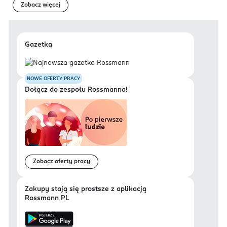
Zobacz więcej
Gazetka
NOWE OFERTY PRACY
Dołącz do zespołu Rossmanna!
Zobacz oferty pracy
Zakupy stają się prostsze z aplikacją
Rossmann PL