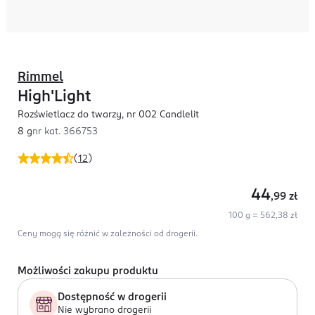
Rimmel
High'Light
Rozświetlacz do twarzy, nr 002 Candlelit
8 g
nr kat.
366753
(
12
)
44
,99
zł
100 g = 562,38 zł
Ceny mogą się różnić w zależności od drogerii.
Możliwości zakupu produktu
Dostępność w drogerii
Nie wybrano drogerii