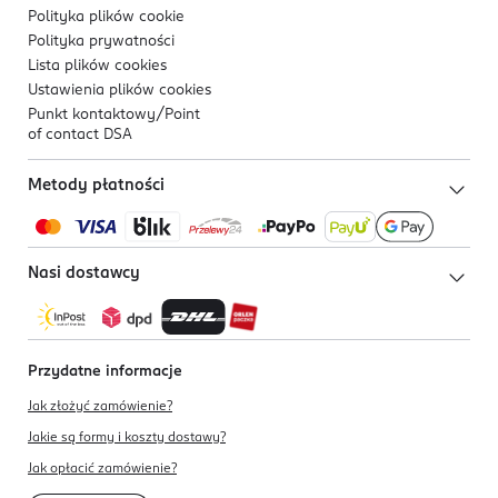
Polityka plików
cookie
Polityka prywatności
Lista plików
cookies
Ustawienia plików
cookies
Punkt kontaktowy/
Point
of contact DSA
Metody płatności
Nasi dostawcy
Przydatne informacje
Jak złożyć zamówienie?
Jakie są formy i koszty dostawy?
Jak opłacić zamówienie?