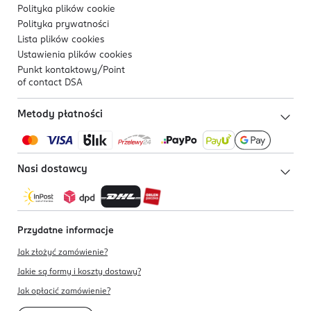
Polityka plików
cookie
Polityka prywatności
Lista plików
cookies
Ustawienia plików
cookies
Punkt kontaktowy/
Point
of contact DSA
Metody płatności
Nasi dostawcy
Przydatne informacje
Jak złożyć zamówienie?
Jakie są formy i koszty dostawy?
Jak opłacić zamówienie?