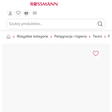
Wszystkie kategorie
Pielęgnacja i higiena
Twarz
Pi