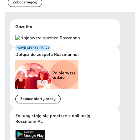
Zobacz więcej
Gazetka
NOWE OFERTY PRACY
Dołącz do zespołu Rossmanna!
Zobacz oferty pracy
Zakupy stają się prostsze z aplikacją
Rossmann PL