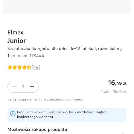
Elmex
Junior
Szczoteczka do zębów, dla dzieci 6-12 lat, Soft, różne kolory
1 szt.
nr kat.
178444
(
44
)
16
,49
zł
1 szt. = 16,49 zł
Ceny mogą się różnić w zależności od drogerii.
Produkt pakowany jest losowo, brak możliwości wyboru
konkretnego wariantu.
Możliwości zakupu produktu