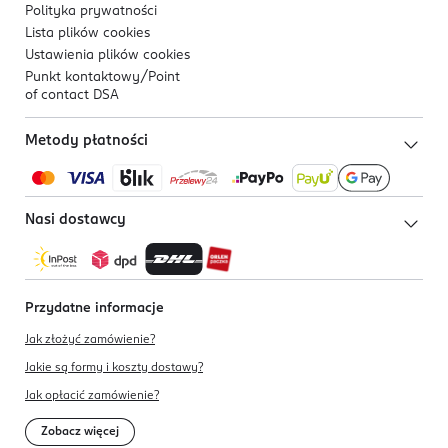
Polityka prywatności
Lista plików
cookies
Ustawienia plików
cookies
Punkt kontaktowy/
Point
of contact DSA
Metody płatności
Nasi dostawcy
Przydatne informacje
Jak złożyć zamówienie?
Jakie są formy i koszty dostawy?
Jak opłacić zamówienie?
Zobacz więcej