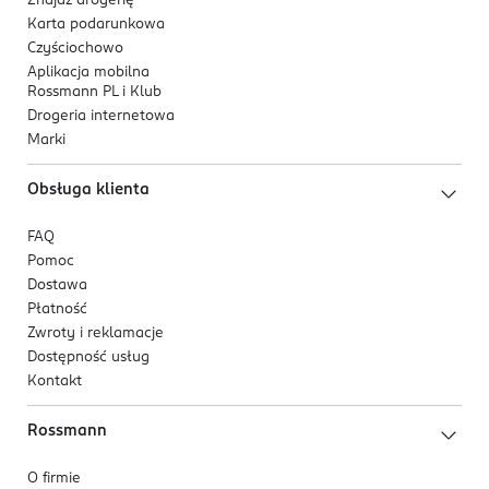
Znajdź drogerię
Karta podarunkowa
Czyściochowo
Aplikacja mobilna
Rossmann PL i Klub
Drogeria internetowa
Marki
Obsługa klienta
FAQ
Pomoc
Dostawa
Płatność
Zwroty i reklamacje
Dostępność usług
Kontakt
Rossmann
O firmie