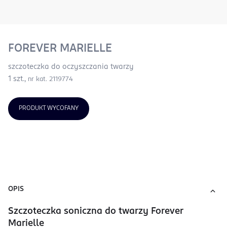
FOREVER MARIELLE
szczoteczka do oczyszczania twarzy
1 szt.,
nr kat. 2119774
PRODUKT WYCOFANY
OPIS
Szczoteczka soniczna do twarzy Forever
Marielle