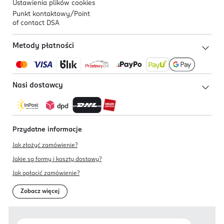
Ustawienia plików
cookies
Punkt kontaktowy/
Point
of contact DSA
Metody płatności
Nasi dostawcy
Przydatne informacje
Jak złożyć zamówienie?
Jakie są formy i koszty dostawy?
Jak opłacić zamówienie?
Zobacz więcej