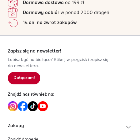
Darmowa dostawa
od 199 zł
Darmowy odbiór
w ponad 2000 drogerii
14 dni na zwrot zakupów
Zapisz się na newsletter!
Lubisz być na bieżąco? Kliknij w przycisk i zapisz się
do newslettera.
Dołączam!
Znajdź nas również na:
Zakupy
Znajdź drogerię