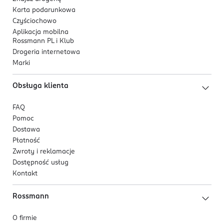
Karta podarunkowa
Czyściochowo
Aplikacja mobilna
Rossmann PL i Klub
Drogeria internetowa
Marki
Obsługa klienta
FAQ
Pomoc
Dostawa
Płatność
Zwroty i reklamacje
Dostępność usług
Kontakt
Rossmann
O firmie