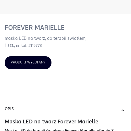
FOREVER MARIELLE
maska LED na twarz, do terapii światłem,
1 szt.,
nr kat. 2119773
PRODUKT WYCOFANY
OPIS
Maska LED na twarz Forever Marielle
Maska LED do terapii światłem Forever Marielle oferuje 7