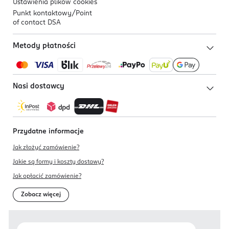
Ustawienia plików
cookies
Punkt kontaktowy/
Point
of contact DSA
Metody płatności
Nasi dostawcy
Przydatne informacje
Jak złożyć zamówienie?
Jakie są formy i koszty dostawy?
Jak opłacić zamówienie?
Zobacz więcej