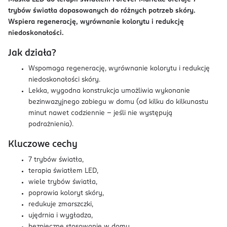
trybów światła dopasowanych do różnych potrzeb skóry.
Wspiera regenerację, wyrównanie kolorytu i redukcję
niedoskonałości.
Jak działa?
Wspomaga regenerację, wyrównanie kolorytu i redukcję
niedoskonałości skóry.
Lekka, wygodna konstrukcja umożliwia wykonanie
bezinwazyjnego zabiegu w domu (od kilku do kilkunastu
minut nawet codziennie - jeśli nie występują
podrażnienia).
Kluczowe cechy
7 trybów światła,
terapia światłem LED,
wiele trybów światła,
poprawia koloryt skóry,
redukuje zmarszczki,
ujędrnia i wygładza,
bezpieczne stosowanie w domu.