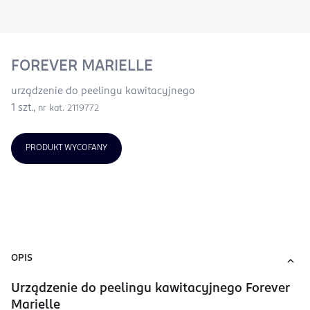
FOREVER MARIELLE
urządzenie do peelingu kawitacyjnego
1 szt.,
nr kat. 2119772
PRODUKT WYCOFANY
OPIS
Urządzenie do peelingu kawitacyjnego Forever
Marielle