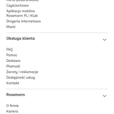
Karta podarunkowa
Czyściochowo
Aplikacja mobilna
Rossmann PL i Klub
Drogeria internetowa
Marki
Obsługa klienta
FAQ
Pomoc
Dostawa
Płatność
Zwroty i reklamacje
Dostępność usług
Kontakt
Rossmann
O firmie
Kariera