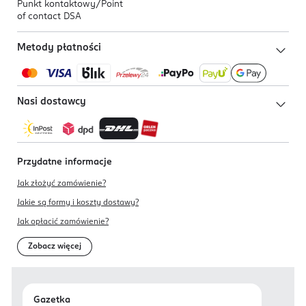
Punkt kontaktowy/
Point
of contact DSA
Metody płatności
Nasi dostawcy
Przydatne informacje
Jak złożyć zamówienie?
Jakie są formy i koszty dostawy?
Jak opłacić zamówienie?
Zobacz więcej
Gazetka