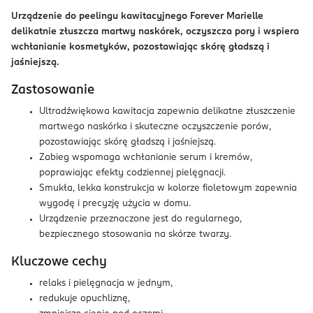
Urządzenie do peelingu kawitacyjnego Forever Marielle
delikatnie złuszcza martwy naskórek, oczyszcza pory i wspiera
wchłanianie kosmetyków, pozostawiając skórę gładszą i
jaśniejszą.
Zastosowanie
Ultradźwiękowa kawitacja zapewnia delikatne złuszczenie
martwego naskórka i skuteczne oczyszczenie porów,
pozostawiając skórę gładszą i jaśniejszą.
Zabieg wspomaga wchłanianie serum i kremów,
poprawiając efekty codziennej pielęgnacji.
Smukła, lekka konstrukcja w kolorze fioletowym zapewnia
wygodę i precyzję użycia w domu.
Urządzenie przeznaczone jest do regularnego,
bezpiecznego stosowania na skórze twarzy.
Kluczowe cechy
relaks i pielęgnacja w jednym,
redukuje opuchliznę,