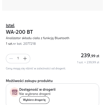
Istel
WA-200 BT
Analizator składu ciała z funkcją Bluetooth
1 szt.
nr kat.
2077218
239
,99
zł
1 szt. = 239,99 zł
Ceny mogą się różnić w zależności od drogerii.
Możliwości zakupu produktu
Dostępność w drogerii
Nie wybrano drogerii
Wybierz drogerię