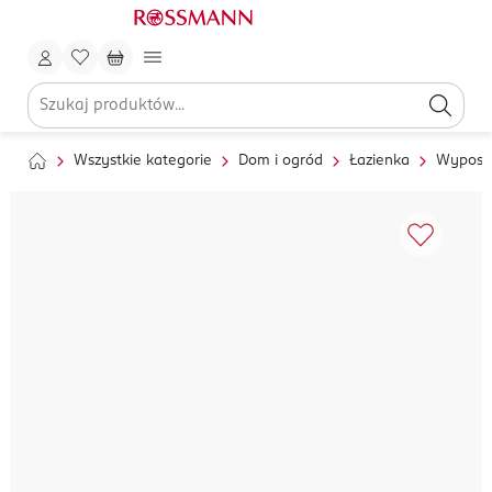
Wszystkie kategorie
Dom i ogród
Łazienka
Wyposaż