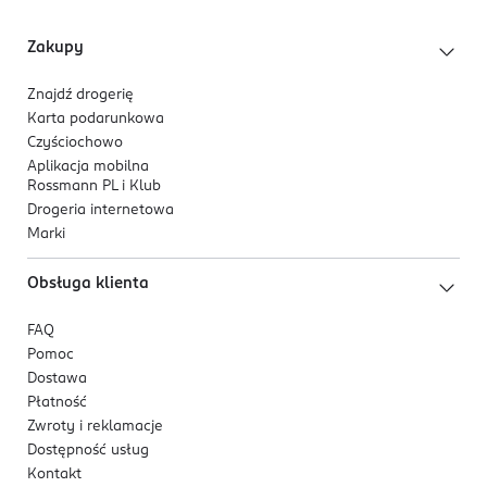
Zakupy
Znajdź drogerię
Karta podarunkowa
Czyściochowo
Aplikacja mobilna
Rossmann PL i Klub
Drogeria internetowa
Marki
Obsługa klienta
FAQ
Pomoc
Dostawa
Płatność
Zwroty i reklamacje
Dostępność usług
Kontakt