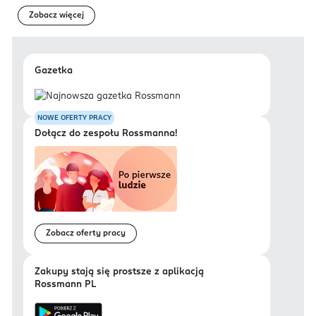
Zobacz więcej
Gazetka
NOWE OFERTY PRACY
Dołącz do zespołu Rossmanna!
Zobacz oferty pracy
Zakupy stają się prostsze z aplikacją
Rossmann PL