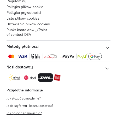
Regulaminy
Polityka plików
cookie
Polityka prywatności
Lista plików
cookies
Ustawienia plików
cookies
Punkt kontaktowy/
Point
of contact DSA
Metody płatności
Nasi dostawcy
Przydatne informacje
Jak złożyć zamówienie?
Jakie są formy i koszty dostawy?
Jak opłacić zamówienie?