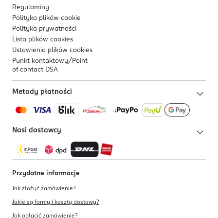
Regulaminy
Polityka plików
cookie
Polityka prywatności
Lista plików
cookies
Ustawienia plików
cookies
Punkt kontaktowy/
Point
of contact DSA
Metody płatności
Nasi dostawcy
Przydatne informacje
Jak złożyć zamówienie?
Jakie są formy i koszty dostawy?
Jak opłacić zamówienie?