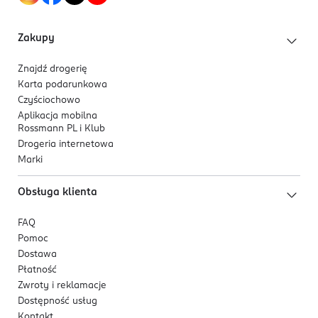
Zakupy
Znajdź drogerię
Karta podarunkowa
Czyściochowo
Aplikacja mobilna
Rossmann PL i Klub
Drogeria internetowa
Marki
Obsługa klienta
FAQ
Pomoc
Dostawa
Płatność
Zwroty i reklamacje
Dostępność usług
Kontakt