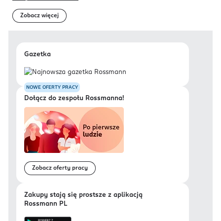
Zobacz więcej
Gazetka
NOWE OFERTY PRACY
Dołącz do zespołu Rossmanna!
Zobacz oferty pracy
Zakupy stają się prostsze z aplikacją
Rossmann PL